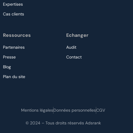
Expertises
Cas clients
Ressources
Echanger
Partenaires
Audit
Presse
Contact
Blog
Plan du site
Nous contacter
Mentions légales
Données personnelles
CGV
Audit gratuit
© 2024 – Tous droits réservés Adsrank