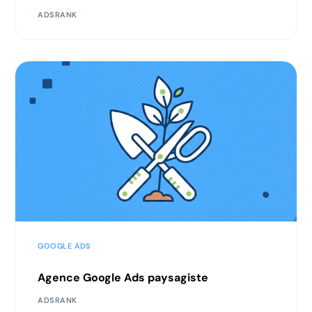
ADSRANK
GOOGLE ADS
Agence Google Ads paysagiste
ADSRANK