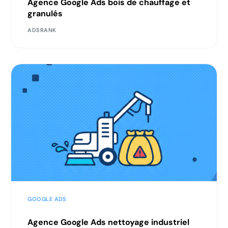
Agence Google Ads bois de chauffage et
granulés
ADSRANK
GOOGLE ADS
Agence Google Ads nettoyage industriel