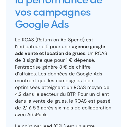
la performance de
vos campagnes
Google Ads
Le ROAS (Return on Ad Spend) est
l’indicateur clé pour une
agence google
ads vente et location de grues
. Un ROAS
de 3 signifie que pour 1 € dépensé,
l’entreprise génère 3 € de chiffre
d’affaires. Les données de Google Ads
montrent que les campagnes bien
optimisées atteignent un ROAS moyen de
4,2 dans le secteur du BTP. Pour un client
dans la vente de grues, le ROAS est passé
de 2,1 à 5,3 après six mois de collaboration
avec AdsRank.
Le coût par lead (CPL) est un autre