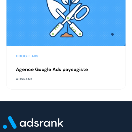
GOOGLE ADS
Agence Google Ads paysagiste
ADSRANK