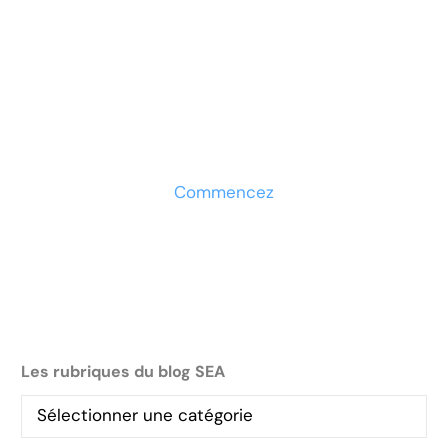
Prêt à développer votre
entreprise ?
Découvrez la solution maintenant
Commencez
Les rubriques du blog SEA