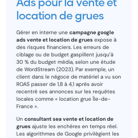
Ads pour la vente et
location de grues
Gérer en interne une
campagne google
ads vente et location de grues
expose à
des risques financiers. Les erreurs de
ciblage ou de budget gaspillent jusqu’à
30 % du budget média, selon une étude
de WordStream (2023). Par exemple, un
client dans le négoce de matériel a vu son
ROAS passer de 1,8 à 4,1 après avoir
recentré ses annonces sur les requêtes
locales comme « location grue Île-de-
France ».
Un
consultant sea vente et location de
grues
ajuste les enchères en temps réel.
Les algorithmes de Google privilégient les