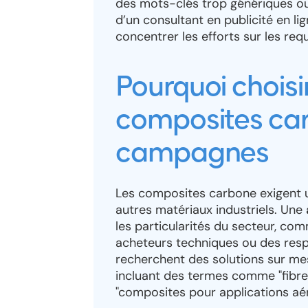
des mots-clés trop génériques ou
d’un consultant en publicité en li
concentrer les efforts sur les req
Pourquoi chois
composites ca
campagnes
Les composites carbone exigent u
autres matériaux industriels. Une
les particularités du secteur, com
acheteurs techniques ou des res
recherchent des solutions sur me
incluant des termes comme "fibre
"composites pour applications aér