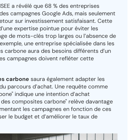
NSEE a révélé que 68 % des entreprises
ent des campagnes Google Ads, mais seulement
etour sur investissement satisfaisant. Cette
d’une expertise pointue pour éviter les
age de mots-clés trop larges ou l’absence de
exemple, une entreprise spécialisée dans les
 carbone aura des besoins différents d’un
 les campagnes doivent refléter cette
es carbone
saura également adapter les
 du parcours d’achat. Une requête comme
one" indique une intention d’achat
s des composites carbone" relève davantage
gmentant les campagnes en fonction de ces
iser le budget et d’améliorer le taux de