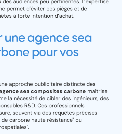
 des audiences peu pertinentes. L’expertise
gne permet d’éviter ces pièges et de
uêtes à forte intention d’achat.
ir une agence sea
rbone pour vos
ne approche publicitaire distincte des
agence sea composites carbone
maîtrise
me la nécessité de cibler des ingénieurs, des
ponsables R&D. Ces professionnels
sure, souvent via des requêtes précises
 de carbone haute résistance" ou
ospatiales".