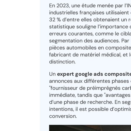
En 2023, une étude menée par l’I
industrielles françaises utilisai
32 % d’entre elles obtenaient un r
statistique souligne l’importance 
erreurs courantes, comme le cibl
segmentation des audiences. Par 
pièces automobiles en composites
fabricant de matériel médical, et
distinction.
Un
expert google ads composit
annonces aux différentes phases
"fournisseur de préimprégnés carb
immédiate, tandis que "avantage
d’une phase de recherche. En se
intentions, il est possible d’optim
conversion.