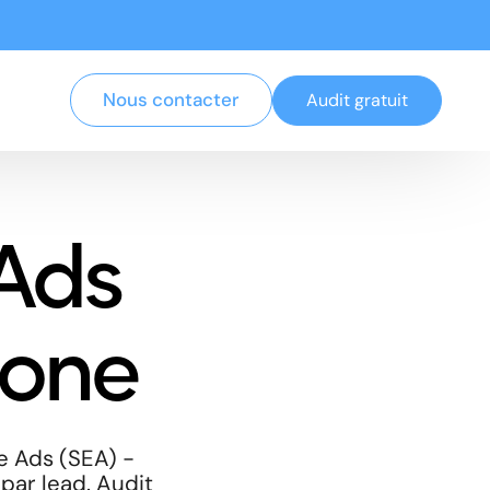
Nous contacter
Audit gratuit
Ads
bone
e Ads (SEA) -
 par lead. Audit