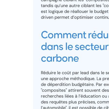
tandis qu’une autre ciblant les "c
est logique de réallouer le budge
driven permet d’optimiser continu
Comment réduir
dans le secteu
carbone
Réduire le coût par lead dans le
une approche méthodique. La prem
de déperdition budgétaire. Par 
"composites" attirent souvent des c
recherches liées à l’éducation ou 
des requêtes plus précises, com
l’automobile", il est possible de 