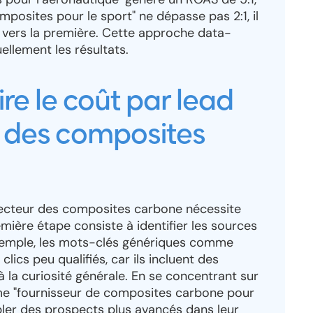
omposites pour le sport" ne dépasse pas 2:1, il
t vers la première. Cette approche data-
ellement les résultats.
e le coût par lead
r des composites
 secteur des composites carbone nécessite
ière étape consiste à identifier les sources
exemple, les mots-clés génériques comme
lics peu qualifiés, car ils incluent des
à la curiosité générale. En se concentrant sur
me "fournisseur de composites carbone pour
cibler des prospects plus avancés dans leur