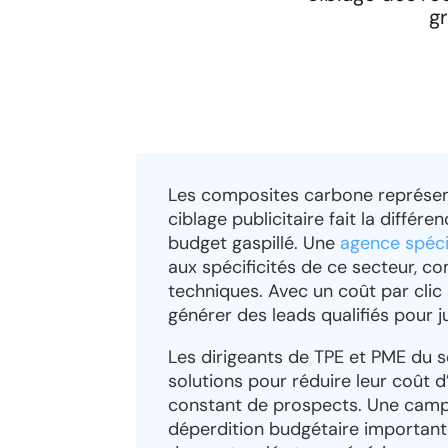
g
Les composites carbone représent
ciblage publicitaire fait la diffé
budget gaspillé. Une
agence spéci
aux spécificités de ce secteur, c
techniques. Avec un coût par clic 
générer des leads qualifiés pour ju
Les dirigeants de TPE et PME du
solutions pour réduire leur coût d
constant de prospects. Une camp
déperdition budgétaire important