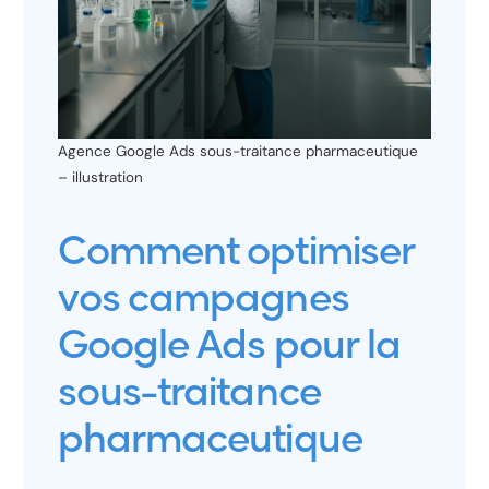
Agence Google Ads sous-traitance pharmaceutique
– illustration
Comment optimiser
vos campagnes
Google Ads pour la
sous-traitance
pharmaceutique