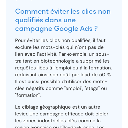
Comment éviter les clics non
qualifiés dans une
campagne Google Ads ?
Pour éviter les clics non qualifiés, il faut
exclure les mots-clés qui n’ont pas de
lien avec l’activité. Par exemple, un sous-
traitant en biotechnologie a supprimé les
requêtes liées à l’emploi ou à la formation,
réduisant ainsi son coût par lead de 50 %.
Il est aussi possible d’utiliser des mots-
clés négatifs comme "emploi", "stage" ou
"formation".
Le ciblage géographique est un autre
levier. Une campagne efficace doit cibler
les zones industrielles clés comme la
région lyonnaise ou l’Île-de-France. Les