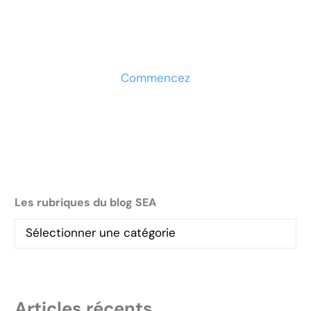
entreprise ?
Découvrez la solution maintenant
Commencez
Les rubriques du blog SEA
Articles récents