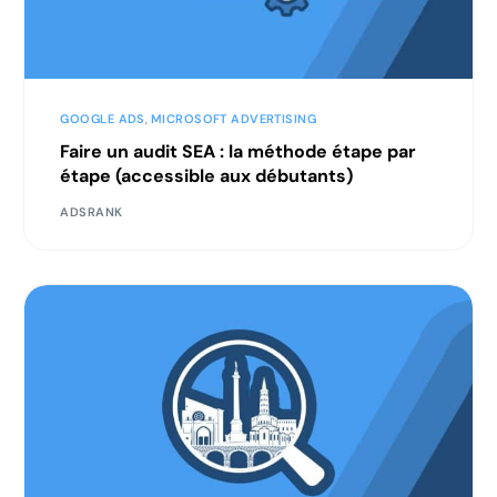
GOOGLE ADS
,
MICROSOFT ADVERTISING
Faire un audit SEA : la méthode étape par
étape (accessible aux débutants)
ADSRANK