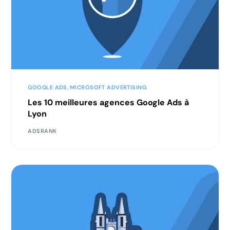
GOOGLE ADS
,
MICROSOFT ADVERTISING
Les 10 meilleures agences Google Ads à
Lyon
ADSRANK