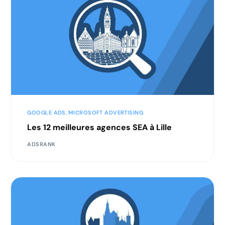
GOOGLE ADS
,
MICROSOFT ADVERTISING
Les 12 meilleures agences SEA à Lille
ADSRANK