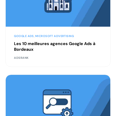
GOOGLE ADS
,
MICROSOFT ADVERTISING
Les 10 meilleures agences Google Ads à
Bordeaux
ADSRANK