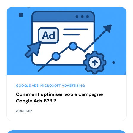
GOOGLE ADS
,
MICROSOFT ADVERTISING
Comment optimiser votre campagne
Google Ads B2B ?
ADSRANK