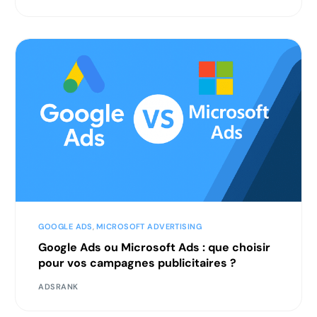
GOOGLE ADS
,
MICROSOFT ADVERTISING
Google Ads ou Microsoft Ads : que choisir
pour vos campagnes publicitaires ?
ADSRANK