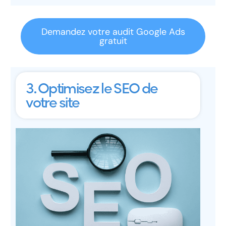
Demandez votre audit Google Ads
gratuit
3. Optimisez le SEO de
votre site