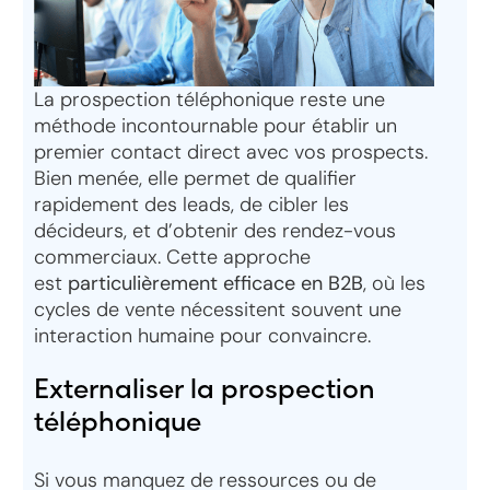
La prospection téléphonique reste une
méthode incontournable pour établir un
premier contact direct avec vos prospects.
Bien menée, elle permet de qualifier
rapidement des leads, de cibler les
décideurs, et d’obtenir des rendez-vous
commerciaux. Cette approche
est
particulièrement efficace en B2B
, où les
cycles de vente nécessitent souvent une
Nous contacter
interaction humaine pour convaincre.
Externaliser la prospection
Audit gratuit
téléphonique
Si vous manquez de ressources ou de